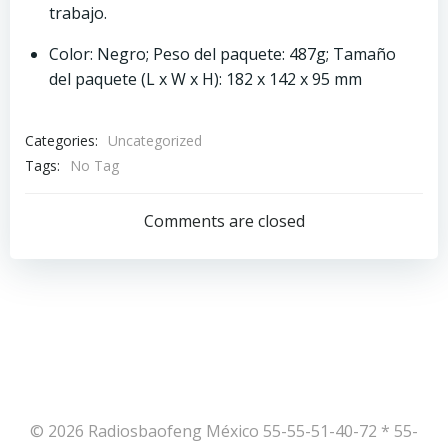
trabajo.
Color: Negro; Peso del paquete: 487g; Tamaño
del paquete (L x W x H): 182 x 142 x 95 mm
Categories:
Uncategorized
Tags:
No Tag
Comments are closed
© 2026 Radiosbaofeng México 55-55-51-40-72 * 55-