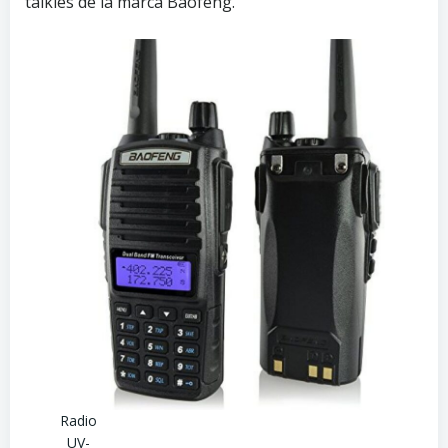
talkies de la marca Baofeng.
Radio
UV-