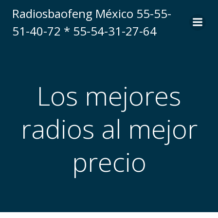
Skip
Radiosbaofeng México 55-55-
to
51-40-72 * 55-54-31-27-64
content
Los mejores
radios al mejor
precio